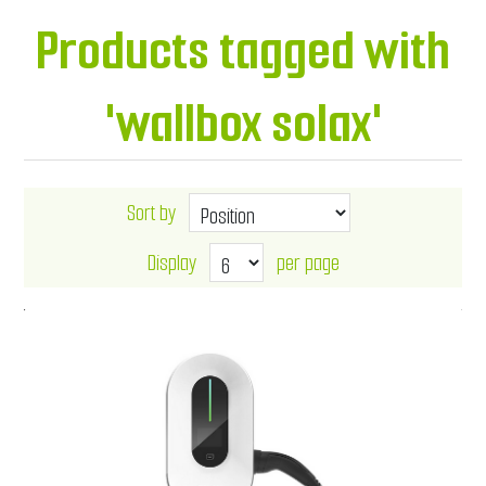
Products tagged with
'wallbox solax'
Sort by
Display
per page