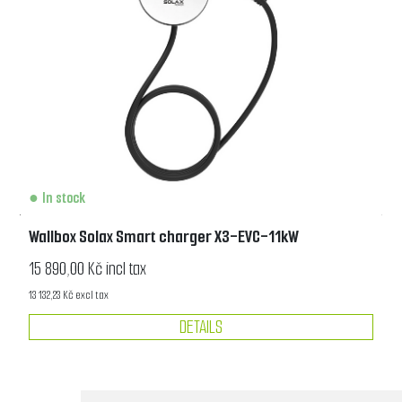
In stock
Wallbox Solax Smart charger X3-EVC-11kW
15 890,00 Kč incl tax
13 132,23 Kč excl tax
DETAILS