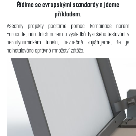
Řídíme se evropskými standardy a jdeme
příkladem.
Všechny projekty počítáme pomocí kombinace norem
Eurocode, národních norem a výsledků fyzického testování v
aerodynamickém tunelu, bezpečně zajišťujeme, že je
nainstalováno správné množství zátěže.