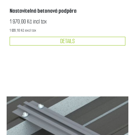
Nastavitelná betonová podpěra
1 970,00 Kč incl tax
1 628,10 Kč excl tax
DETAILS