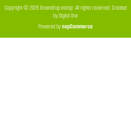
Copyright © 2026 Greendrop eshop. All rights reserved. Created
by
Digital One
Powered by
nopCommerce