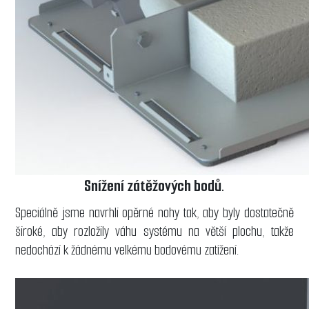
Snížení zátěžových bodů.
Speciálně jsme navrhli opěrné nohy tak, aby byly dostatečně
široké, aby rozložily váhu systému na větší plochu, takže
nedochází k žádnému velkému bodovému zatížení.