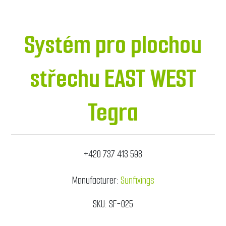
Systém pro plochou
střechu EAST WEST
Tegra
+420 737 413 598
Manufacturer:
Sunfixings
SKU:
SF-025