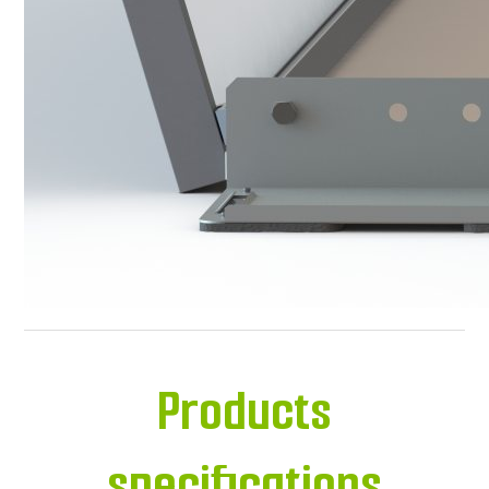
Products
specifications