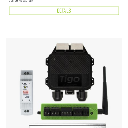
768,60 Kč excl tax
DETAILS