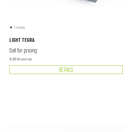
1 week
LIGHT TEGRA
Call for pricing
0,00 Kč excl tax
DETAILS