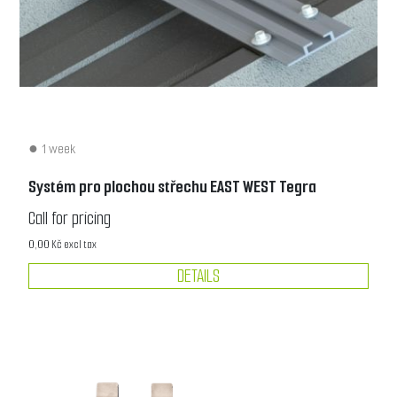
1 week
Systém pro plochou střechu EAST WEST Tegra
Call for pricing
0,00 Kč excl tax
DETAILS