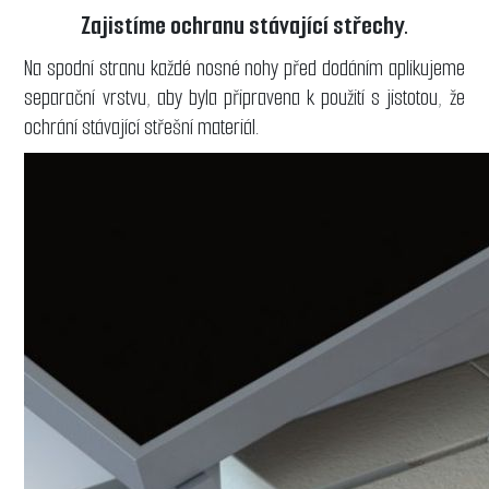
Zajistíme ochranu stávající střechy.
Na spodní stranu každé nosné nohy před dodáním aplikujeme
separační vrstvu, aby byla připravena k použití s ​​jistotou, že
ochrání stávající střešní materiál.