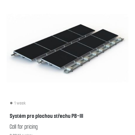
1 week
Systém pro plochou střechu PB-III
Call for pricing