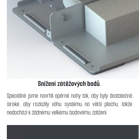
Snížení zátěžových bodů.
Speciálně jsme navrhli opěrné nohy tak, aby byly dostatečně
široké, aby rozložily váhu systému na větší plochu, takže
nedochází k žádnému velkému bodovému zatížení.