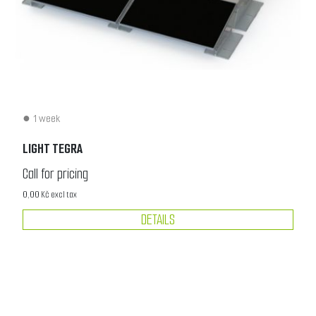
1 week
LIGHT TEGRA
Call for pricing
0,00 Kč excl tax
DETAILS