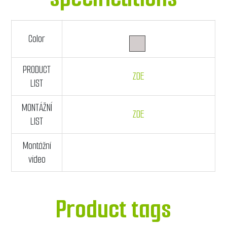
Color
PRODUCT
ZDE
LIST
MONTÁŽNÍ
ZDE
LIST
Montážní
video
Product tags