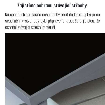
Zajistíme ochranu stávající střechy.
Na spodní stranu každé nosné nohy před dodáním aplikujeme
separační vrstvu, aby byla připravena k použití s ​​jistotou, že
ochrání stávající střešní materiál.