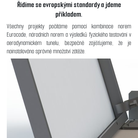
Řídíme se evropskými standardy a jdeme
příkladem.
Všechny projekty počítáme pomocí kombinace norem
Eurocode, národních norem a výsledků fyzického testování v
aerodynamickém tunelu, bezpečně zajišťujeme, že je
nainstalováno správné množství zátěže.