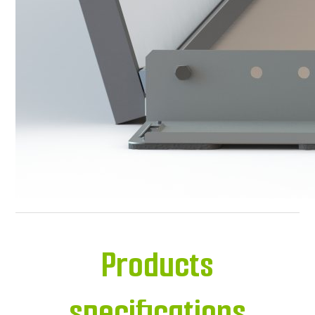
Products
specifications