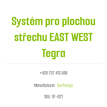
Systém pro plochou
střechu EAST WEST
Tegra
+420 737 413 598
Manufacturer:
Sunfixings
SKU:
SF-021