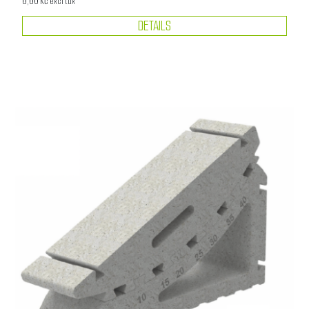
0,00 Kč excl tax
DETAILS