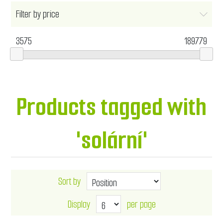
Filter by price
3575
189779
Products tagged with
'solární'
Sort by
Display
per page