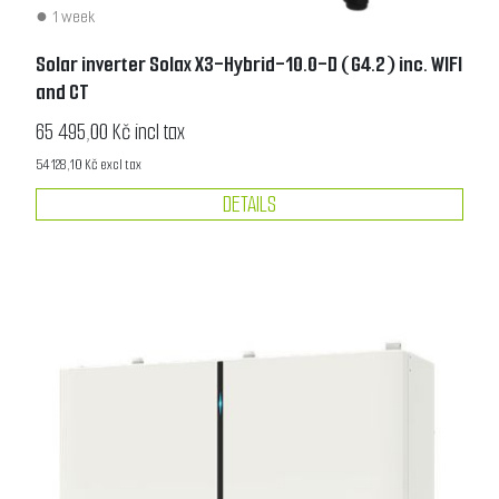
1 week
Solar inverter Solax X3-Hybrid-10.0-D (G4.2) inc. WIFI
and CT
65 495,00 Kč incl tax
54 128,10 Kč excl tax
DETAILS