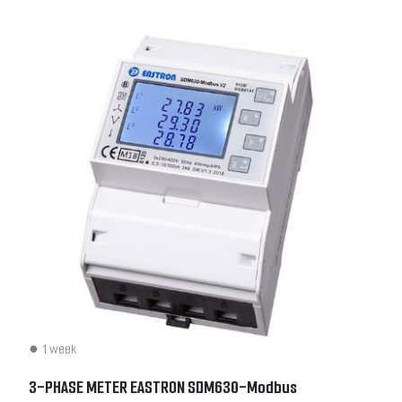
1 week
3-PHASE METER EASTRON SDM630-Modbus