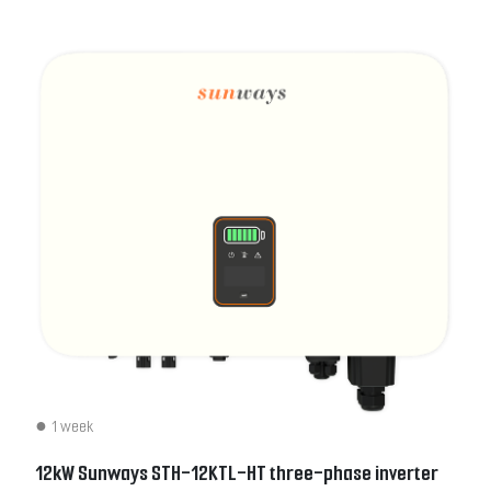
1 week
12kW Sunways STH-12KTL-HT three-phase inverter