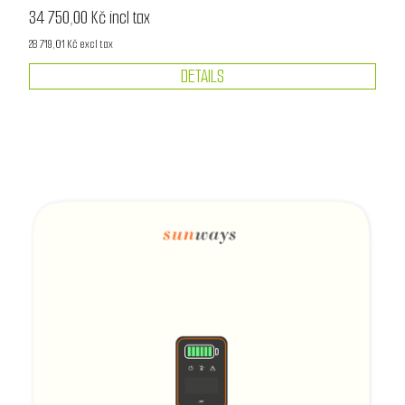
34 750,00 Kč incl tax
28 719,01 Kč excl tax
DETAILS