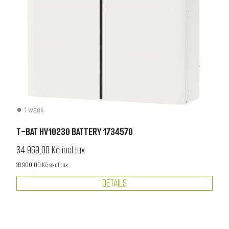
1 week
T-BAT HV10230 BATTERY 1734570
34 969,00 Kč incl tax
28 900,00 Kč excl tax
DETAILS