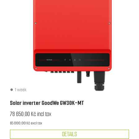
1 week
Solar inverter GoodWe GW30K-MT
78 650,00 Kč incl tax
65 000,00 Kč excl tax
DETAILS