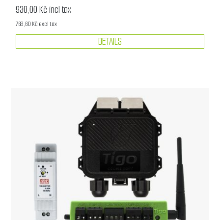
930,00 Kč incl tax
768,60 Kč excl tax
DETAILS