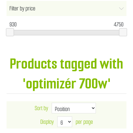
Filter by price
930
4750
Products tagged with
'optimizér 700w'
Sort by
Display
per page