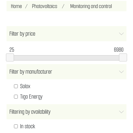
Home
/
Photovoltaics
/
Monitoring and control
Filter by price
25
6980
Filter by manufacturer
Solax
Tigo Energy
Filtering by availability
In stock