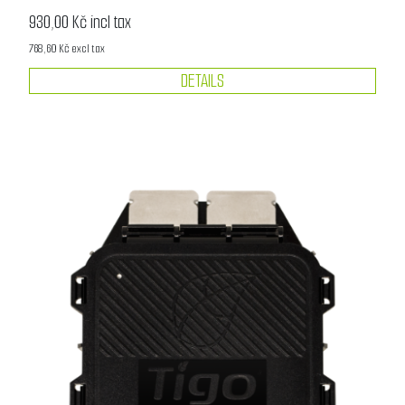
930,00 Kč incl tax
768,60 Kč excl tax
DETAILS