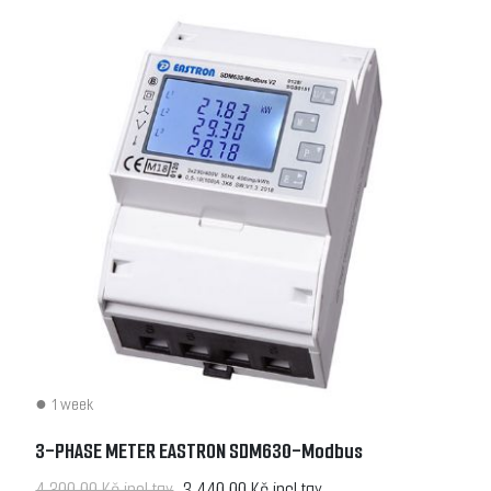
1 week
3-PHASE METER EASTRON SDM630-Modbus
4 300,00 Kč incl tax
3 440,00 Kč incl tax