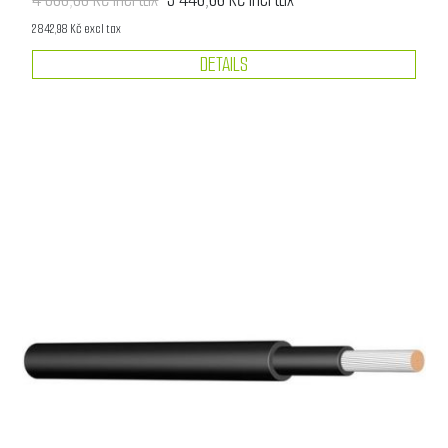
2 842,98 Kč excl tax
DETAILS