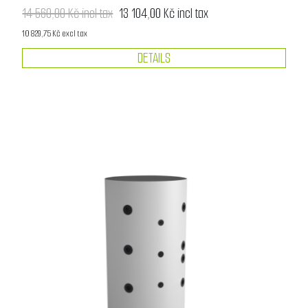
14 560,00 Kč incl tax
13 104,00 Kč incl tax
10 829,75 Kč excl tax
DETAILS