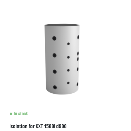
In stock
Isolation for KXT 1500l d900