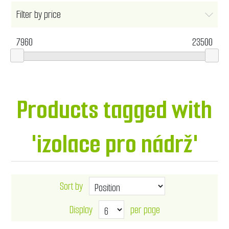
Filter by price
7960
23500
Products tagged with
'izolace pro nádrž'
Sort by
Display
per page