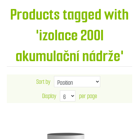
Products tagged with
'izolace 200l
akumulační nádrže'
Sort by
Display
per page