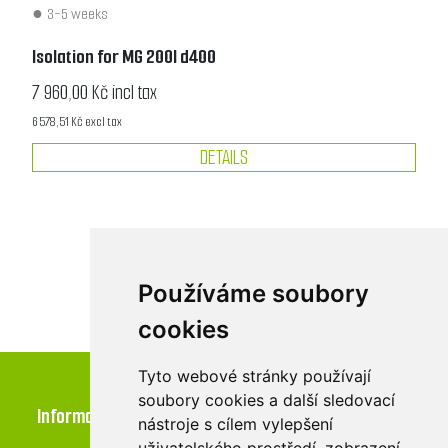
3-5 weeks
Isolation for MG 200l d400
7 960,00 Kč incl tax
6 578,51 Kč excl tax
DETAILS
Používáme soubory
cookies
Tyto webové stránky používají
soubory cookies a další sledovací
Information
nástroje s cílem vylepšení