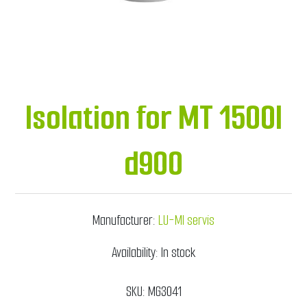
Isolation for MT 1500l
d900
Manufacturer:
LU-MI servis
Availability:
In stock
SKU:
MG3041