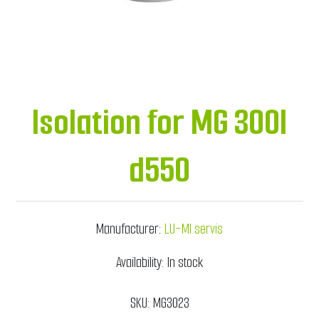
Isolation for MG 300l
d550
Manufacturer:
LU-MI servis
Availability:
In stock
SKU:
MG3023