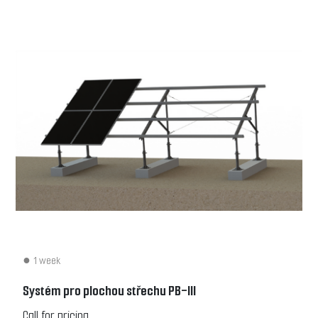
1 week
Systém pro plochou střechu PB-III
Call for pricing