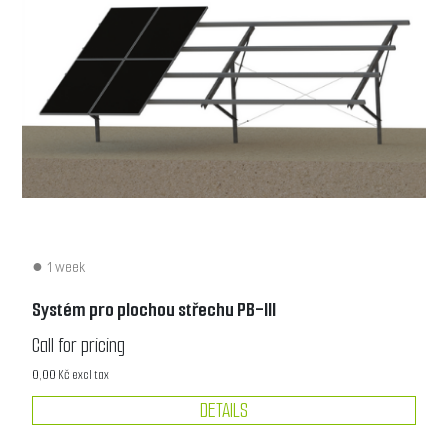
1 week
Systém pro plochou střechu PB-III
Call for pricing
0,00 Kč excl tax
DETAILS