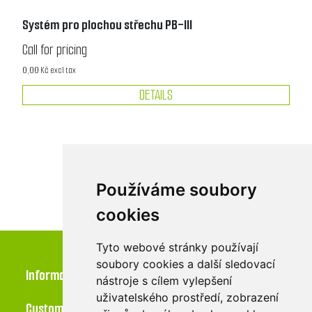
Systém pro plochou střechu PB-III
Call for pricing
0,00 Kč excl tax
DETAILS
Používáme soubory
cookies
Tyto webové stránky používají
soubory cookies a další sledovací
Information
nástroje s cílem vylepšení
uživatelského prostředí, zobrazení
Customer service