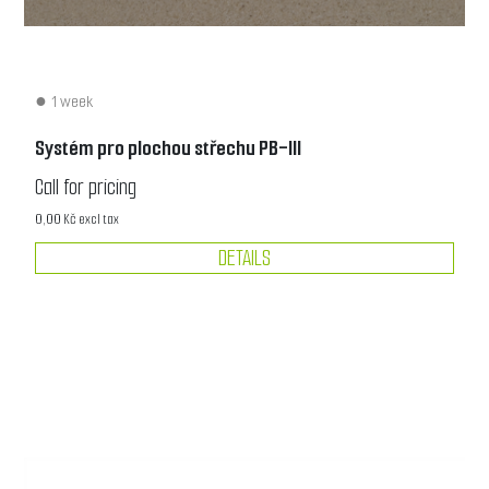
1 week
Systém pro plochou střechu PB-III
Call for pricing
0,00 Kč excl tax
DETAILS