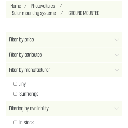
Home
/
Photovoltaics
/
Solar mounting systems
/
GROUND MOUNTED
Filter by price
Filter by attributes
Filter by manufacturer
Jiný
Sunfixings
Filtering by availability
In stock