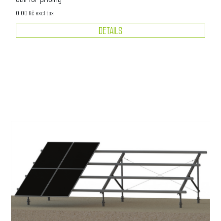
0,00 Kč excl tax
DETAILS