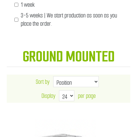
1 week
3-5 weeks | We start production as soon as you
place the order.
GROUND MOUNTED
Sort by
Display
per page