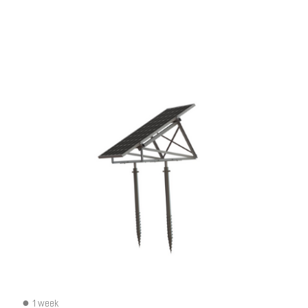
1 week