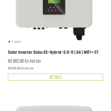
1 week
Solar inverter Solax X3-Hybrid-5.0-D (G4) WIFI + CT
60 863,00 Kč incl tax
50 300,00 Kč excl tax
DETAILS