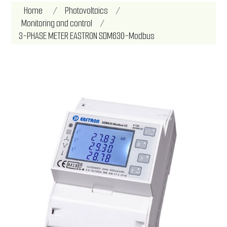
Home
/
Photovoltaics
/
Monitoring and control
/
3-PHASE METER EASTRON SDM630-Modbus