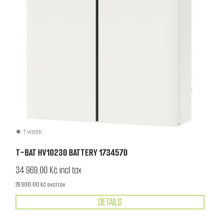
1 week
T-BAT HV10230 BATTERY 1734570
34 969,00 Kč incl tax
28 900,00 Kč excl tax
DETAILS