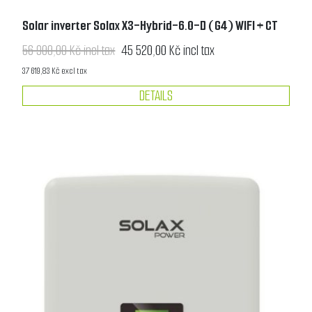
Solar inverter Solax X3-Hybrid-6.0-D (G4) WIFI + CT
56 900,00 Kč incl tax
45 520,00 Kč incl tax
37 619,83 Kč excl tax
DETAILS