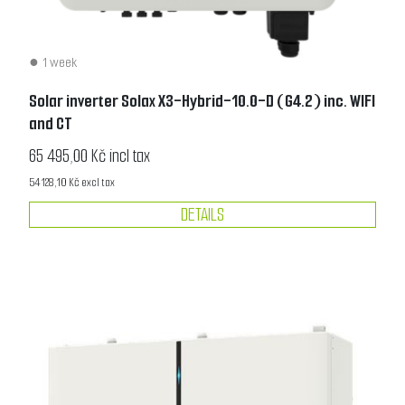
1 week
Solar inverter Solax X3-Hybrid-10.0-D (G4.2) inc. WIFI
and CT
65 495,00 Kč incl tax
54 128,10 Kč excl tax
DETAILS