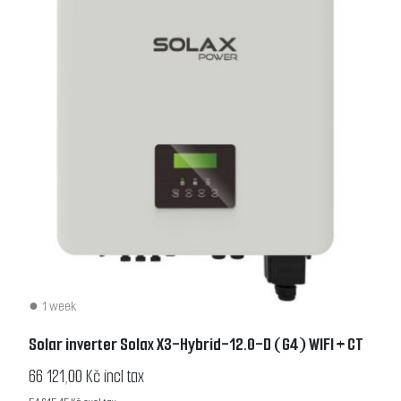
1 week
Solar inverter Solax X3-Hybrid-12.0-D (G4) WIFI + CT
66 121,00 Kč incl tax