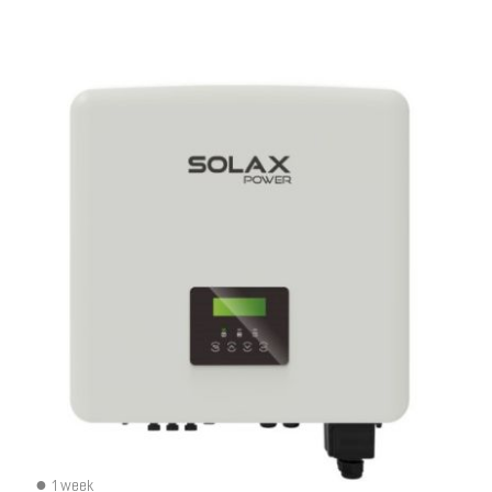
1 week