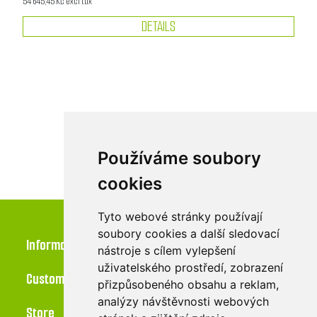
54 645,45 Kč excl tax
DETAILS
Používáme soubory
cookies
Tyto webové stránky používají
soubory cookies a další sledovací
Information
nástroje s cílem vylepšení
uživatelského prostředí, zobrazení
Customer service
přizpůsobeného obsahu a reklam,
analýzy návštěvnosti webových
Store